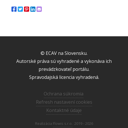
© ECAV na Slovensku.
Autorské práva sú vyhradené a vykonáva ich
prevádzkovateľ portálu.
Spravodajská licencia vyhradená.
Ochrana súkromia
Refresh nastavení cookies
Kontaktné údaje
Realizácia
Flowis s.r.o.
2019 - 2026