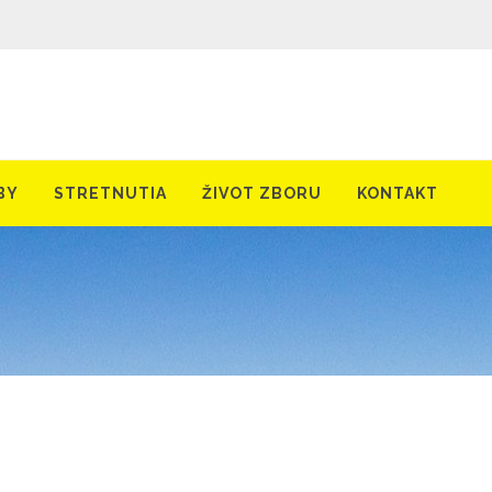
BY
STRETNUTIA
ŽIVOT ZBORU
KONTAKT