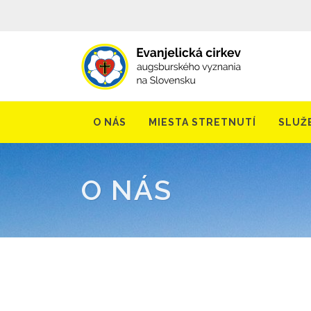
O NÁS
MIESTA STRETNUTÍ
SLUŽ
O NÁS