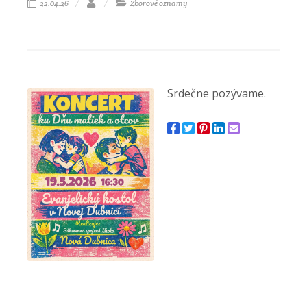
22.04.26
Zborové oznamy
Srdečne pozývame.