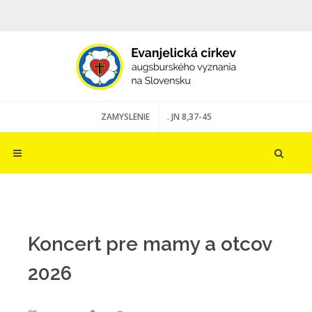
ZAMYSLENIE
. JN 8,37-45
Koncert pre mamy a otcov
2026