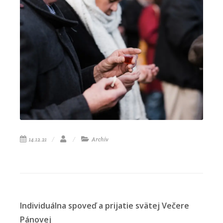
14.12.21
Archív
Individuálna spoveď a prijatie svätej Večere
Pánovej