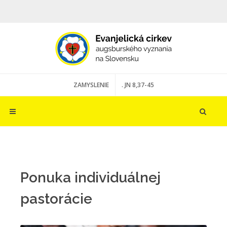
ZAMYSLENIE
. JN 8,37-45
Ponuka individuálnej
pastorácie