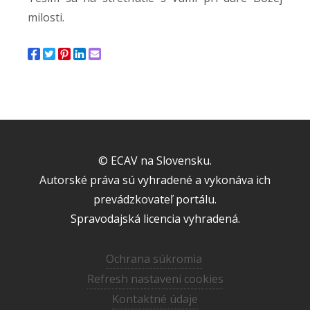
milosti.
© ECAV na Slovensku.
Autorské práva sú vyhradené a vykonáva ich
prevádzkovateľ portálu.
Spravodajská licencia vyhradená.
Ochrana súkromia
Refresh nastavení cookies
Kontaktné údaje