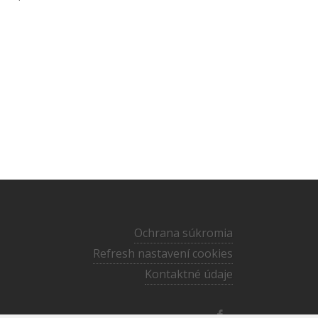
Ochrana súkromia
Refresh nastavení cookies
Kontaktné údaje