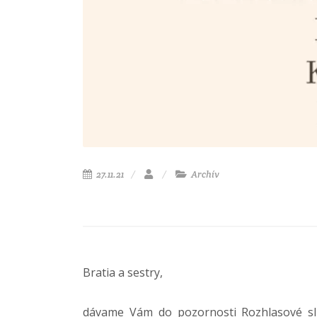
27.11.21
Archív
Bratia a sestry,
dávame Vám do pozornosti Rozhlasové sl