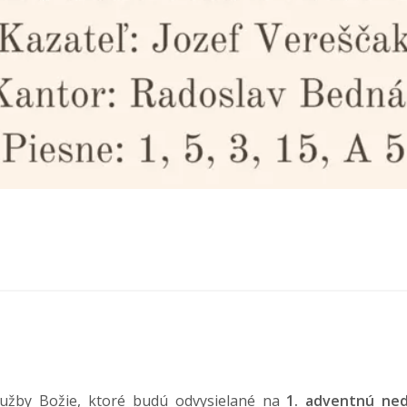
užby Božie, ktoré budú odvysielané na
1. adventnú ned