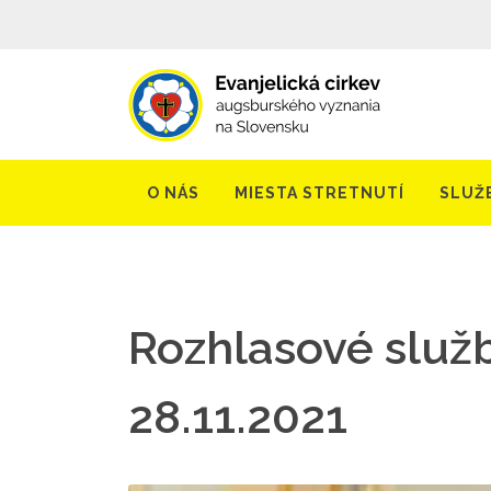
O NÁS
MIESTA STRETNUTÍ
SLUŽ
Rozhlasové služb
28.11.2021