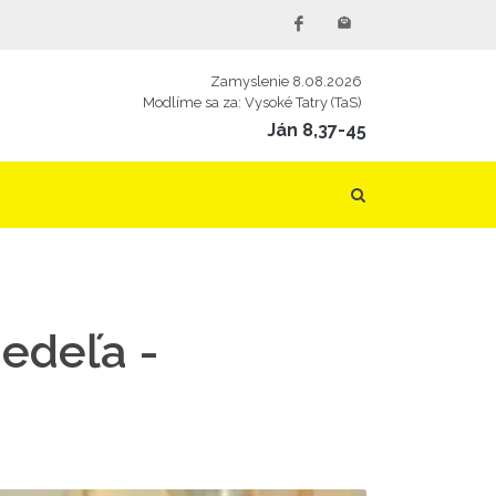
Zamyslenie 8.08.2026
Modlíme sa za: Vysoké Tatry (TaS)
Ján 8,37-45
nedeľa -