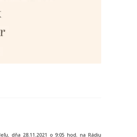
eľu
,
dňa 28.11.2021 o 9:05 hod. na Rádiu